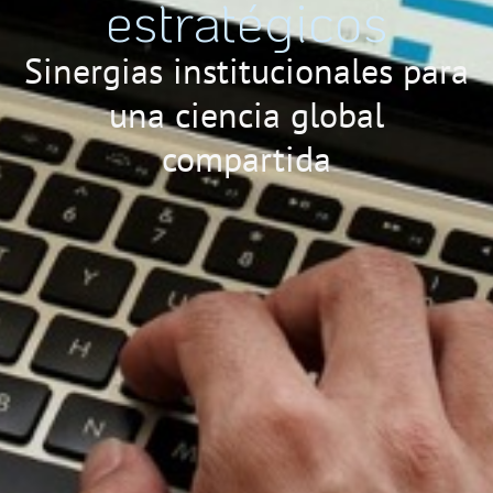
estratégicos
Sinergias institucionales para
una ciencia global
compartida​