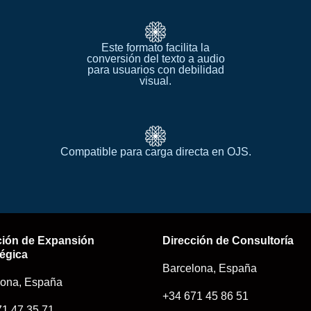
Este formato facilita la
conversión del texto a audio
para usuarios con debilidad
visual.​
Compatible para carga directa en OJS.​
ción de Expansión
Dirección de Consultoría
égica​
Barcelona, España
lona, España
+34 671 45 86 51
71 47 35 71