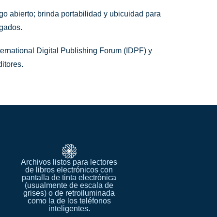
go abierto; brinda
portabilidad y ubicuidad para
rgados.
ternational Digital
Publishing
Forum
(IDPF) y
itores.
Archivos listos para lectores
de libros electrónicos con
pantalla de tinta electrónica
(usualmente de escala de
grises) o de retroiluminada
como la de los teléfonos
inteligentes.​