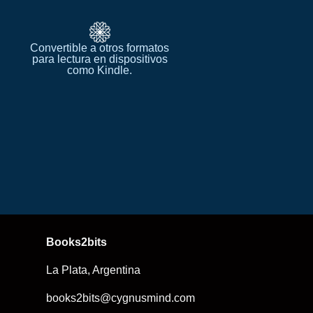
Convertible a otros formatos
para lectura en dispositivos
como Kindle.​
Books2bits​
La Plata, Argentina
books2bits@cygnusmind.com