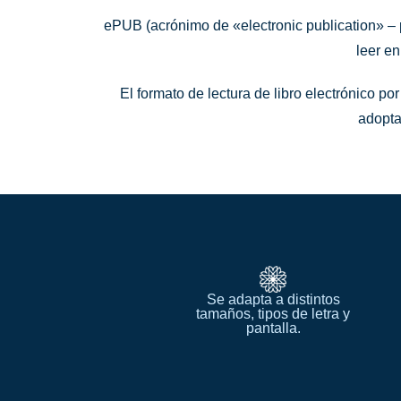
ePUB
(acrónimo de «
electronic
publication
» –
leer e
El formato de lectura de libro electrónico po
adopta
Se adapta a distintos
tamaños, tipos de letra y
pantalla.​