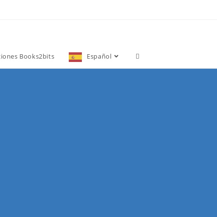
ciones Books2bits
Español