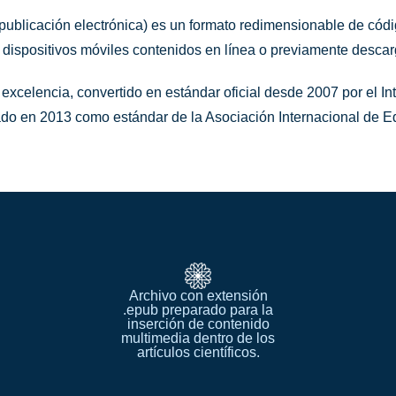
 publicación electrónica) es un formato
redimensionable
de códi
n dispositivos móviles contenidos en línea o previamente desca
r excelencia, convertido en estándar oficial desde 2007 por el In
do en 2013 como estándar de la Asociación Internacional de Ed
Archivo con extensión
.epub preparado para la
inserción de contenido
multimedia dentro de los
artículos científicos.​