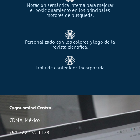
Notación semántica interna para mejorar
el posicionamiento en los principales
motores de búsqueda.​
Personalizado con los colores y logo de la
revista científica.​
Tabla de contenidos incorporada.​
Cygnusmind Central​
CDMX, México
+52 722 132 1178